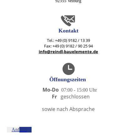
92355 Velburg
Kontakt
Tel.: +49 (0) 9182 / 13 39
Fax: +49 (0) 9182 / 90 25 94
info@reindl-bauelemente.de
Öffnungszeiten
Mo-Do
07:00 - 15:00 U
hr
Fr
geschlossen
sowie nach Absprache
Anfahrt