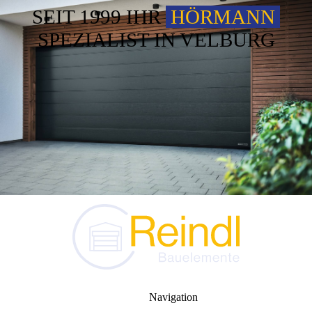
SEIT 1999 IHR
HÖRMANN
SPEZIALIST IN VELBURG
Navigation