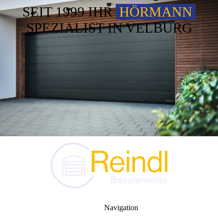
SEIT 1999 IHR
HÖRMANN
SPEZIALIST IN VELBURG
Navigation