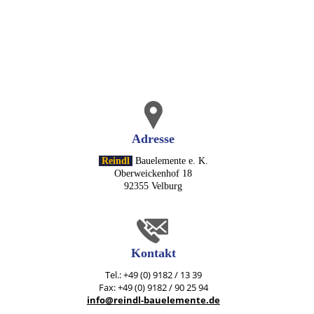
Adresse
Reindl
Bauelemente e. K.
Oberweickenhof 18
92355 Velburg
Kontakt
Tel.: +49 (0) 9182 / 13 39
Fax: +49 (0) 9182 / 90 25 94
info@reindl-bauelemente.de