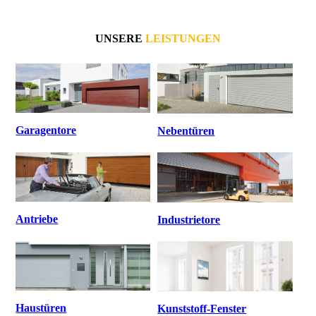
UNSERE
LEISTUNGEN
Garagentore
Nebentüren
Antriebe
Industrietore
Haustüren
Kunststoff-Fenster