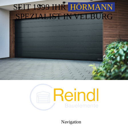
SEIT 1999 IHR
HÖRMANN
SPEZIALIST IN VELBURG
Navigation