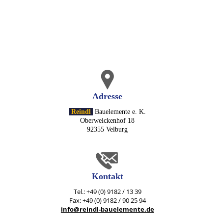
Adresse
Reindl
Bauelemente e. K.
Oberweickenhof 18
92355 Velburg
Kontakt
Tel.: +49 (0) 9182 / 13 39
Fax: +49 (0) 9182 / 90 25 94
info@reindl-bauelemente.de