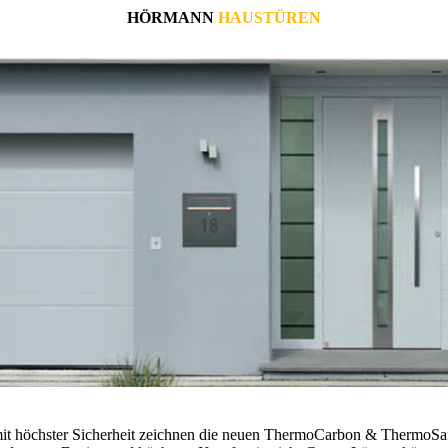
HÖRMANN
HAUSTÜREN
it höchster Sicherheit zeichnen die neuen ThermoCarbon & Thermo