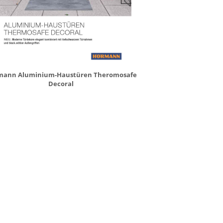
mann Aluminium-Haustüren Theromosafe
Decoral