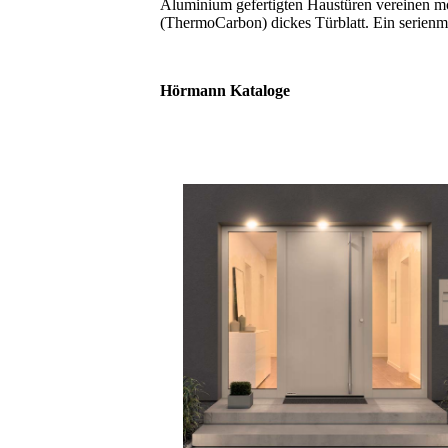
Aluminium gefertigten Haustüren vereinen m
(ThermoCarbon) dickes Türblatt. Ein serienm
Hörmann Kataloge