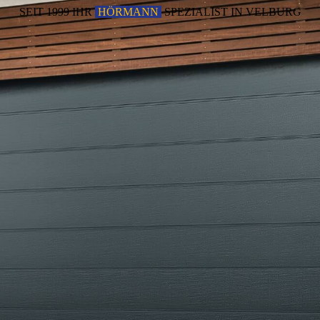
SEIT 1999 IHR
HÖRMANN
SPEZIALIST IN VELBURG