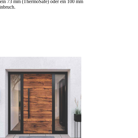
n ein 73 mm (ThermoSafe) oder ein 100 mm
inbruch.