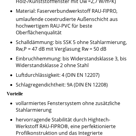
Holz-/Kunststofffenster mit Uw =2,7 W/m²K)
Material: Faserverbundwerkstoff RAU-FIPRO,
umlaufende coextrudierte Außenschicht aus
hochwertigem RAU-PVC für beste
Oberflächenqualität
Schalldämmung: bis SSK 5 ohne Stahlarmierung,
Rw,P = 47 dB mit Verglasung Rw = 50 dB
Einbruchhemmung: bis Widerstandsklasse 3, bis
Widerstandsklasse 2 ohne Stahl
Luftdurchlässigkeit: 4 (DIN EN 12207)
Schlagregendichtheit: 9A (DIN EN 12208)
Vorteile
vollarmiertes Fenstersystem ohne zusätzliche
Stahlarmierung
hervorragende Stabilität durch Hightech-
Werkstoff RAU-FIPRO®, eine perfektionierte
Profilkonstruktion und das Integrierte