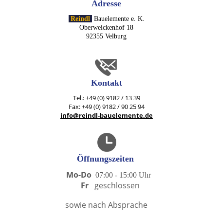
Adresse
Reindl
Bauelemente e. K.
Oberweickenhof 18
92355 Velburg
Kontakt
Tel.: +49 (0) 9182 / 13 39
Fax: +49 (0) 9182 / 90 25 94
info@reindl-bauelemente.de
Öffnungszeiten
Mo-Do
07:00 - 15:00 U
hr
Fr
geschlossen
sowie nach Absprache