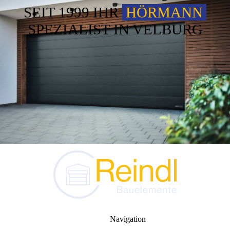
SEIT 1999 IHR
HÖRMANN
SPEZIALIST IN VELBURG
Navigation