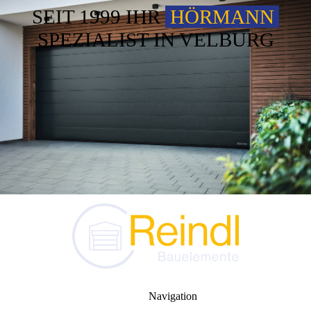
SEIT 1999 IHR
HÖRMANN
SPEZIALIST IN VELBURG
Navigation