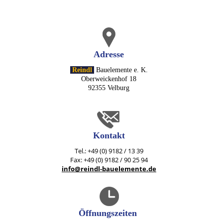
Adresse
Reindl
Bauelemente e. K.
Oberweickenhof 18
92355 Velburg
Kontakt
Tel.: +49 (0) 9182 / 13 39
Fax: +49 (0) 9182 / 90 25 94
info@reindl-bauelemente.de
Öffnungszeiten